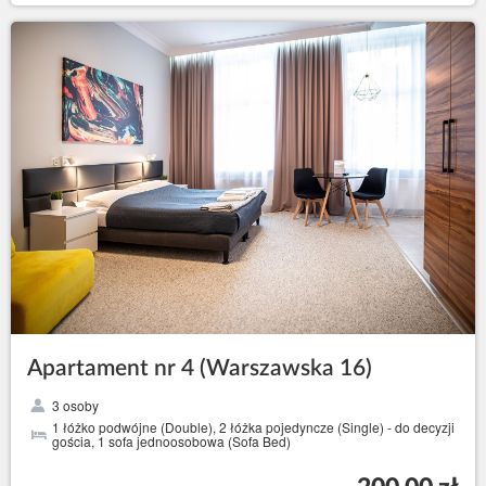
Apartament nr 4 (Warszawska 16)
3 osoby
1 łóżko podwójne (Double), 2 łóżka pojedyncze (Single) - do decyzji
gościa, 1 sofa jednoosobowa (Sofa Bed)