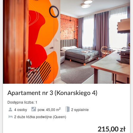
Apartament nr 3 (Konarskiego 4)
Dostępna liczba: 1
2
4 osoby
pow. 45,00 m
2 sypialnie
2 duże łóżka podwójne (Queen)
215,00 zł