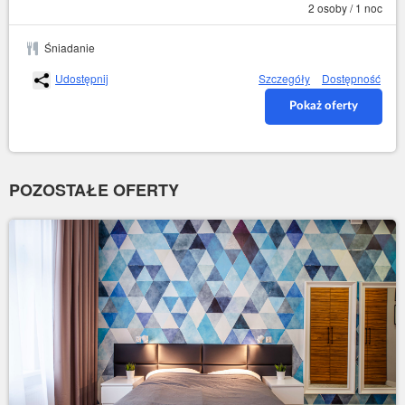
2 osoby / 1 noc
Śniadanie
Udostępnij
Szczegóły
Dostępność
Pokaż oferty
POZOSTAŁE OFERTY