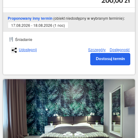
200,00 zł
(obiekt niedostępny w wybranym terminie):
Proponowany inny termin
17.08.2026 - 18.08.2026 (1 noc)
Śniadanie
Udostępnij
Szczegóły
Dostępność
Dostosuj termin