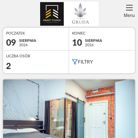
Menu
POCZĄTEK
KONIEC
09
10
SIERPNIA
SIERPNIA
2026
2026
LICZBA OSÓB
2
FILTRY