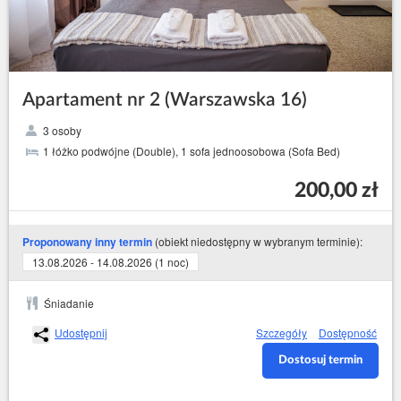
Apartament nr 2 (Warszawska 16)
3 osoby
1 łóżko podwójne (Double), 1 sofa jednoosobowa (Sofa Bed)
200,00 zł
(obiekt niedostępny w wybranym terminie):
Proponowany inny termin
13.08.2026 - 14.08.2026 (1 noc)
Śniadanie
Udostępnij
Szczegóły
Dostępność
Dostosuj termin