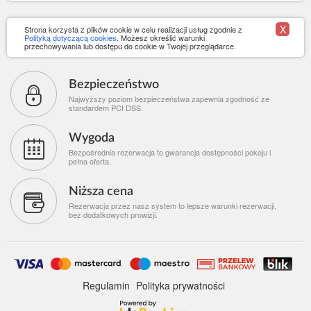
X
Strona korzysta z plików cookie w celu realizacji usług zgodnie z
Polityką dotyczącą cookies
. Możesz określić warunki
przechowywania lub dostępu do cookie w Twojej przeglądarce.
Bezpieczeństwo
Najwyższy poziom bezpieczeństwa zapewnia zgodność ze
standardem PCI DSS.
Wygoda
Bezpośrednia rezerwacja to gwarancja dostępności pokoju i
pełna oferta.
Niższa cena
Rezerwacja przez nasz system to lepsze warunki rezerwacji,
bez dodatkowych prowizji.
Regulamin
Polityka prywatności