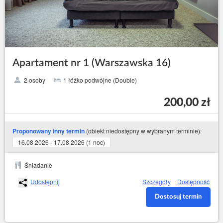
Apartament nr 1 (Warszawska 16)
2 osoby
1 łóżko podwójne (Double)
200,00 zł
(obiekt niedostępny w wybranym terminie):
Proponowany inny termin
16.08.2026 - 17.08.2026 (1 noc)
Śniadanie
Udostępnij
Szczegóły
Dostępność
Dostosuj termin