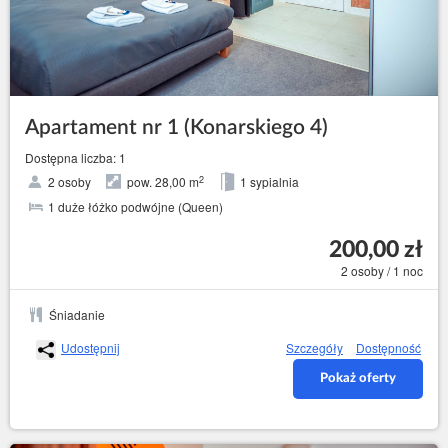
Apartament nr 1 (Konarskiego 4)
Dostępna liczba: 1
2
2 osoby
pow. 28,00 m
1 sypialnia
1 duże łóżko podwójne (Queen)
200,00 zł
2 osoby / 1 noc
Śniadanie
Udostępnij
Szczegóły
Dostępność
Pokaż oferty